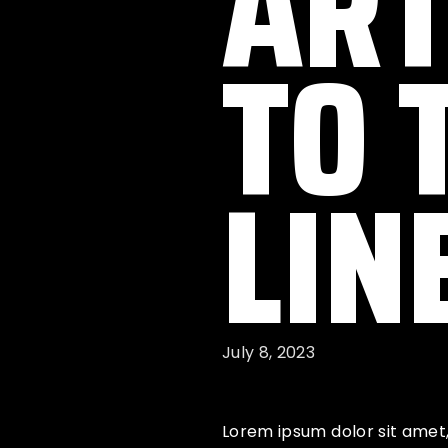
ART
TO 
LIN
July 8, 2023
Lorem ipsum dolor sit amet,