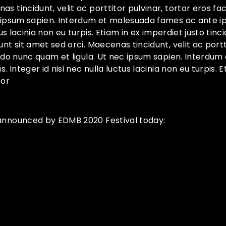
 tincidunt, velit ac porttitor pulvinar, tortor eros fac
 ipsum sapien. Interdum et malesuada fames ac ante ip
tus lacinia non eu turpis. Etiam in ex imperdiet justo tinc
nt sit amet sed orci. Maecenas tincidunt, velit ac portt
modo nunc quam et ligula. Ut nec ipsum sapien. Interd
. Integer id nisi nec nulla luctus lacinia non eu turpis. 
tor
announced by EDMB 2020 Festival today: