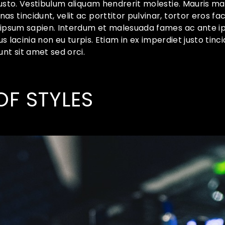
justo. Vestibulum aliquam hendrerit molestie. Mauris ma
 tincidunt, velit ac porttitor pulvinar, tortor eros fac
 ipsum sapien. Interdum et malesuada fames ac ante ip
tus lacinia non eu turpis. Etiam in ex imperdiet justo tinc
unt sit amet sed orci.
OF STYLES