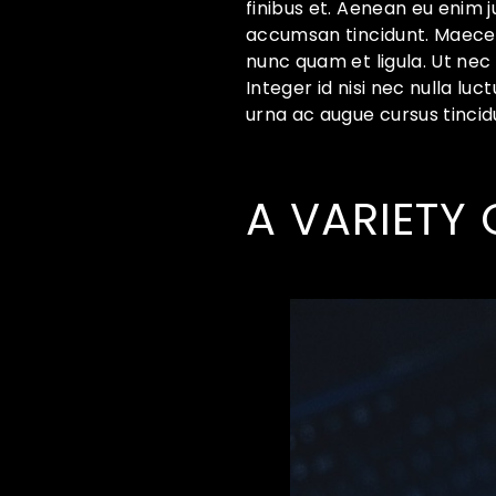
finibus et. Aenean eu enim 
accumsan tincidunt. Maecenas
nunc quam et ligula. Ut nec
Integer id nisi nec nulla luc
urna ac augue cursus tincid
A VARIETY 