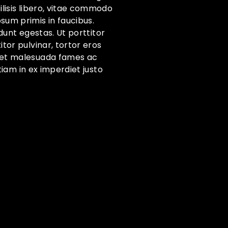
ilisis libero, vitae commodo
sum primis in faucibus.
idunt egestas. Ut porttitor
itor pulvinar, tortor eros
um et malesuada fames ac
Etiam in ex imperdiet justo